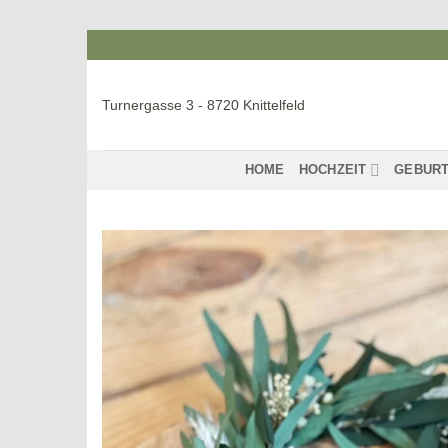
Zum
Inhalt
springen
Turnergasse 3 - 8720 Knittelfeld
HOME
HOCHZEIT
GEBURT