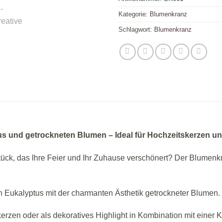
Kategorie:
Blumenkranz
Schlagwort:
Blumenkranz
us und getrockneten Blumen – Ideal für Hochzeitskerzen u
ck, das Ihre Feier und Ihr Zuhause verschönert? Der Blumenkr
on Eukalyptus mit der charmanten Ästhetik getrockneter Blumen.
kerzen oder als dekoratives Highlight in Kombination mit einer K