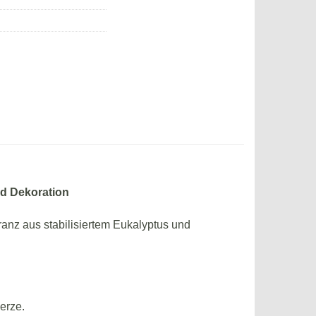
nd Dekoration
anz aus stabilisiertem Eukalyptus und
erze.