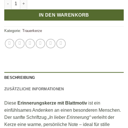
Erinnerungskerze mit Blattmotiv – stilvoll & handgefertigt Men
IN DEN WARENKORB
Kategorie:
Trauerkerze
BESCHREIBUNG
ZUSÄTZLICHE INFORMATIONEN
Diese
Erinnerungskerze mit Blattmotiv
ist ein
einfühlsames Andenken an einen besonderen Menschen.
Der sanfte Schriftzug
„In lieber Erinnerung“
verleiht der
Kerze eine warme, persönliche Note – ideal für stille