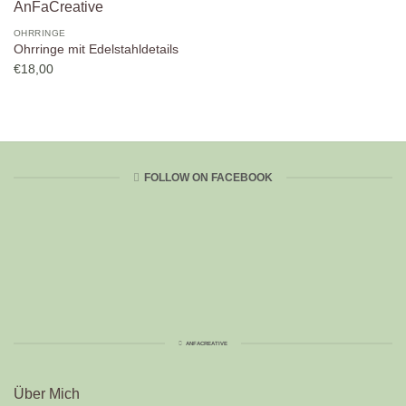
OHRRINGE
Ohrringe mit Edelstahldetails
€
18,00
FOLLOW ON FACEBOOK
ANFACREATIVE
Über Mich