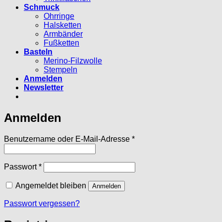
Schmuck
Ohrringe
Halsketten
Armbänder
Fußketten
Basteln
Merino-Filzwolle
Stempeln
Anmelden
Newsletter
Anmelden
Erforderlich
Benutzername oder E-Mail-Adresse
*
Erforderlich
Passwort
*
Angemeldet bleiben
Anmelden
Passwort vergessen?