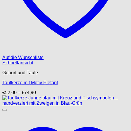
Auf die Wunschliste
Schnellansicht
Geburt und Taufe
Taufkerze mit Motiv Elefant
Preisspanne:
€
52,00
–
€
74,90
€52,00
bis
€74,90