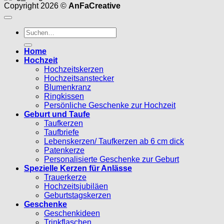
Copyright 2026 ©
AnFaCreative
Suchen
nach:
Home
Hochzeit
Hochzeitskerzen
Hochzeitsanstecker
Blumenkranz
Ringkissen
Persönliche Geschenke zur Hochzeit
Geburt und Taufe
Taufkerzen
Taufbriefe
Lebenskerzen/ Taufkerzen ab 6 cm dick
Patenkerze
Personalisierte Geschenke zur Geburt
Spezielle Kerzen für Anlässe
Trauerkerze
Hochzeitsjubiläen
Geburtstagskerzen
Geschenke
Geschenkideen
Trinkflaschen