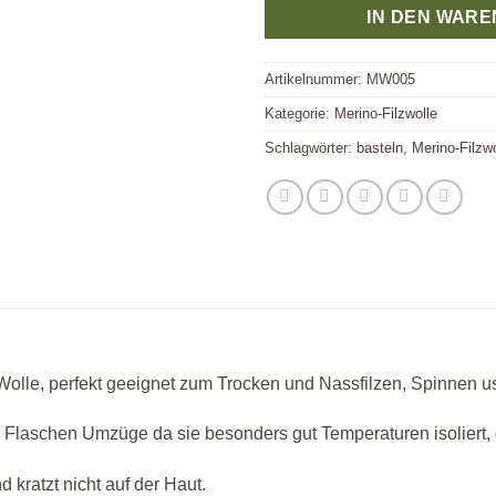
IN DEN WAR
Artikelnummer:
MW005
Kategorie:
Merino-Filzwolle
Schlagwörter:
basteln
,
Merino-Filzwo
le, perfekt geeignet zum Trocken und Nassfilzen, Spinnen u
r Flaschen Umzüge da sie besonders gut Temperaturen isoliert, d
kratzt nicht auf der Haut.