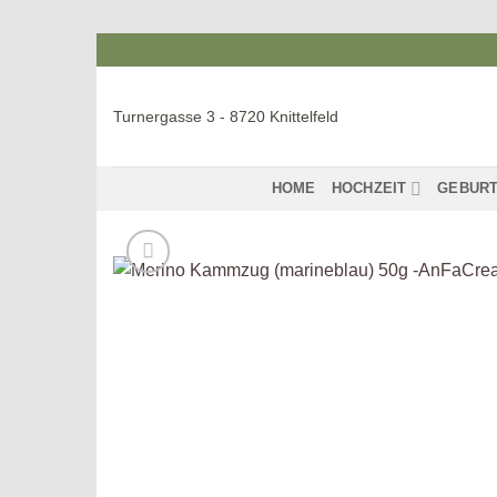
Zum
Inhalt
springen
Turnergasse 3 - 8720 Knittelfeld
HOME
HOCHZEIT
GEBURT