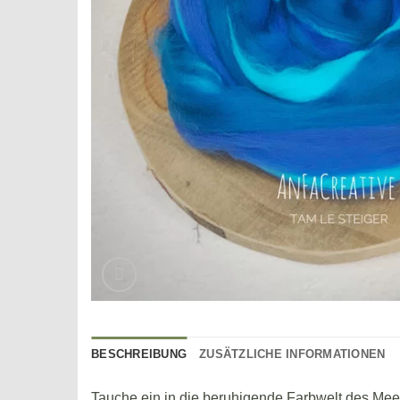
BESCHREIBUNG
ZUSÄTZLICHE INFORMATIONEN
Tauche ein in die beruhigende Farbwelt des Me