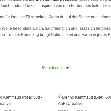
t leuchtendem Türkis – inspiriert von den Farben des tiefen Oze
nd für kreative Filzarbeiten. Wenn du auf der Suche nach eine
e Wolle besonders weich, hautfreundlich und lässt sich hervorr
ten – dieser Kammzug bringt Natürlichkeit und Farbe in jedes Pr
Mehr lesen...
Auf die
A
FILZWOLLE
MERINO-FILZWOLLE