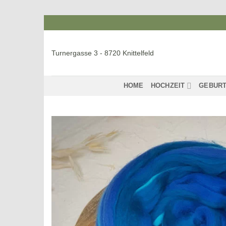
Zum
Inhalt
springen
Turnergasse 3 - 8720 Knittelfeld
HOME
HOCHZEIT
GEBURT