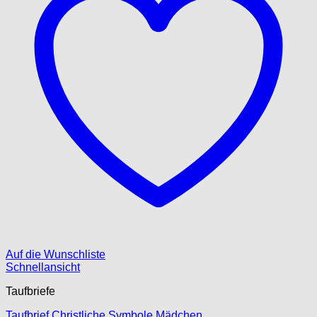
Auf die Wunschliste
Schnellansicht
Taufbriefe
Taufbrief Christliche Symbole Mädchen