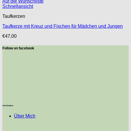
Auf die Wunschliste
Schnellansicht
Taufkerzen
Taufkerze mit Kreuz und Fischen für Mädchen und Jungen
€
47,00
Follow on facebook
AnFaCreative
Über Mich