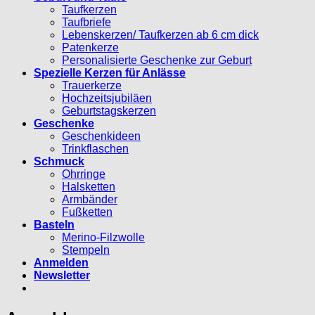
Taufkerzen
Taufbriefe
Lebenskerzen/ Taufkerzen ab 6 cm dick
Patenkerze
Personalisierte Geschenke zur Geburt
Spezielle Kerzen für Anlässe
Trauerkerze
Hochzeitsjubiläen
Geburtstagskerzen
Geschenke
Geschenkideen
Trinkflaschen
Schmuck
Ohrringe
Halsketten
Armbänder
Fußketten
Basteln
Merino-Filzwolle
Stempeln
Anmelden
Newsletter