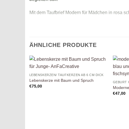
Mit dem Taufbrief Modern für Mädchen in rosa sch
Dieses exklusive Design macht den Taufbrief zu
ÄHNLICHE PRODUKTE
Auf die
LEBENSKERZEN/ TAUFKERZEN AB 6 CM DICK
Wunschliste
Lebenskerze mit Baum und Spruch
GEBURT 
€
75,00
Moderne 
€
47,00