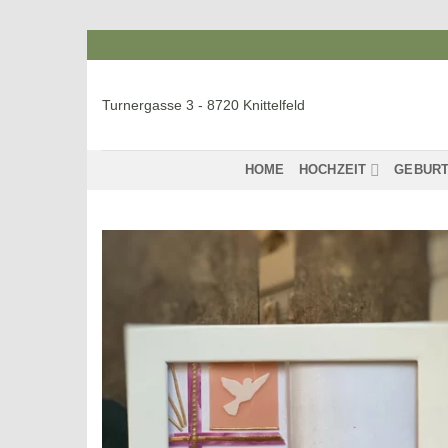
Zum
Inhalt
springen
Turnergasse 3 - 8720 Knittelfeld
HOME
HOCHZEIT
GEBURT