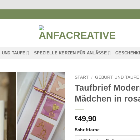
 UND TAUFE
SPEZIELLE KERZEN FÜR ANLÄSSE
GESCHENK
START
/
GEBURT UND TAUFE
Taufbrief Moder
Auf die
Mädchen in ros
Wunschliste
49,90
€
Schriftfarbe