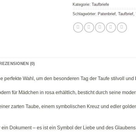
Kategorie:
Taufbriefe
Schlagwörter:
Patenbrief
,
Taufbrief
,
REZENSIONEN (0)
die perfekte Wahl, um den besonderen Tag der Taufe stilvoll und
odern für Mädchen in rosa erhältlich, besticht durch seine mod
einer zarten Taube, einem symbolischen Kreuz und edler goldener
 ein Dokument – es ist ein Symbol der Liebe und des Glauben