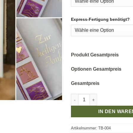
Express-Fertigung benötigt?
Produkt Gesamtpreis
Optionen Gesamtpreis
Gesamtpreis
Taufbrief Modern für Mädchen
IN DEN WAR
Artikelnummer:
TB-004