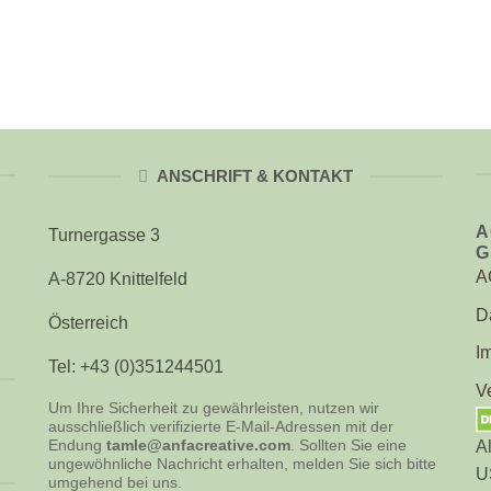
ANSCHRIFT & KONTAKT
A
Turnergasse 3
G
A
A-8720 Knittelfeld
D
Österreich
I
Tel: +43 (0)351244501
V
Um Ihre Sicherheit zu gewährleisten, nutzen wir
ausschließlich verifizierte E-Mail-Adressen mit der
Endung
tamle@anfacreative.com
. Sollten Sie eine
A
ungewöhnliche Nachricht erhalten, melden Sie sich bitte
U
umgehend bei uns.