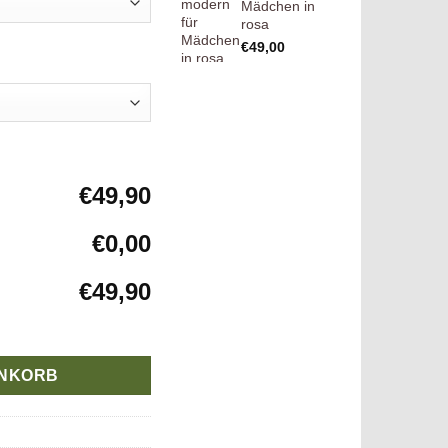
Mädchen in
rosa
€
49,00
€49,90
€0,00
€49,90
 in rosa Menge
ENKORB