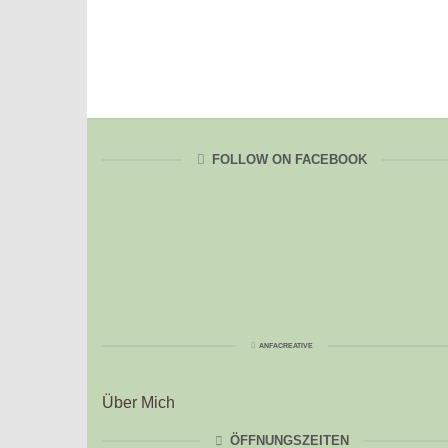
FOLLOW ON FACEBOOK
ANFACREATIVE
Über Mich
ÖFFNUNGSZEITEN