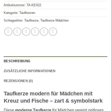
Artikelnummer:
TA-KE022
Kategorie:
Taufkerzen
Schlagwörter:
Taufkerze
,
Taufkerze Mädchen
BESCHREIBUNG
ZUSÄTZLICHE INFORMATIONEN
REZENSIONEN (0)
Taufkerze modern für Mädchen mit
Kreuz und Fische – zart & symbolstark
Diese
moderne Taufkerze
für Mädchen vereint zeitloses