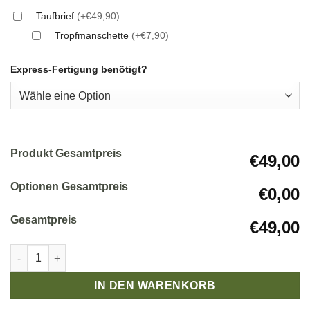
Taufbrief
(+€49,90)
Tropfmanschette
(+€7,90)
Express-Fertigung benötigt?
Produkt Gesamtpreis
€49,00
Optionen Gesamtpreis
€0,00
Gesamtpreis
€49,00
Taufkerze modern für Mädchen mit Kreuz und Fische Menge
IN DEN WARENKORB