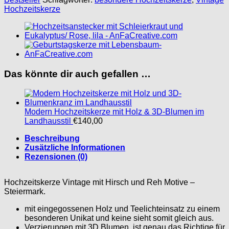
und
Hochzeitskerze
Reh
Menge
Das könnte dir auch gefallen …
Modern Hochzeitskerze mit Holz & 3D-Blumen im
Landhausstil
€
140,00
Beschreibung
Zusätzliche Informationen
Rezensionen (0)
Hochzeitskerze Vintage mit Hirsch und Reh Motive –
Steiermark.
mit eingegossenen Holz und Teelichteinsatz zu einem
besonderen Unikat und keine sieht somit gleich aus.
Verzierungen mit 3D Blumen, ist genau das Richtige für