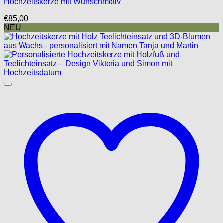
Hochzeitskerze mit Wunschmotiv
€
85,00
NEU