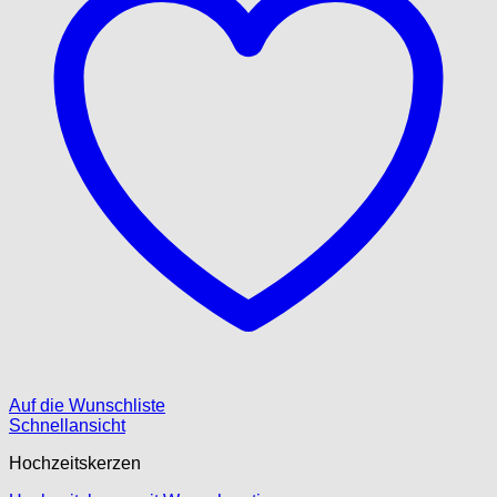
Auf die Wunschliste
Schnellansicht
Hochzeitskerzen