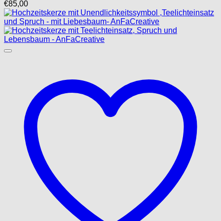
€
85,00